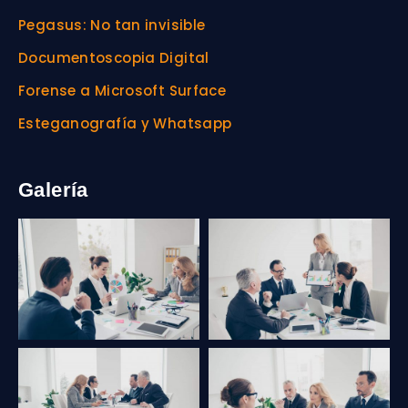
Pegasus: No tan invisible
Documentoscopia Digital
Forense a Microsoft Surface
Esteganografía y Whatsapp
Galería