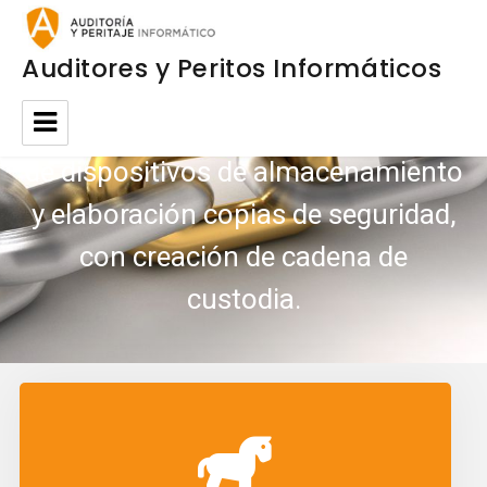
Auditores y Peritos Informáticos
CADENA DE CUSTODIA
, Clonación
de dispositivos de almacenamiento
y elaboración copias de seguridad,
con creación de cadena de
custodia.