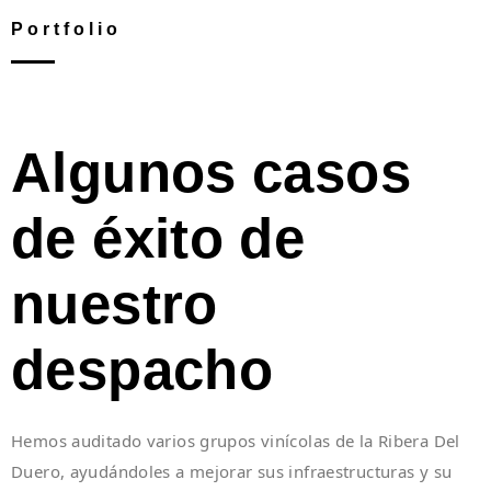
Portfolio
Algunos casos
de éxito de
nuestro
despacho
Hemos auditado varios grupos vinícolas de la Ribera Del
Duero, ayudándoles a mejorar sus infraestructuras y su