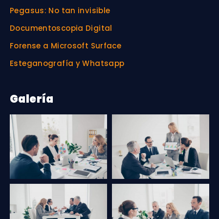
Pegasus: No tan invisible
Documentoscopia Digital
Forense a Microsoft Surface
Esteganografía y Whatsapp
Galería